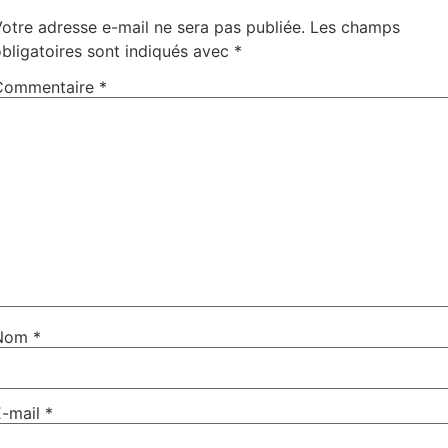
otre adresse e-mail ne sera pas publiée.
Les champs
bligatoires sont indiqués avec
*
Commentaire
*
Nom
*
E-mail
*