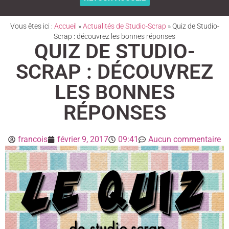
Vous êtes ici :
Accueil
»
Actualités de Studio-Scrap
»
Quiz de Studio-
Scrap : découvrez les bonnes réponses
QUIZ DE STUDIO-
SCRAP : DÉCOUVREZ
LES BONNES
RÉPONSES
francois
février 9, 2017
09:41
Aucun commentaire