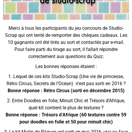
Merci à tous les participants du jeu concours de Studio-
Scrap qui ont tenté de remporter des chèques cadeaux. Les
10 gagnants ont été tirés au sort et contactés par e-mail.
Pour faire parti du tirage au sort, il fallait répondre
correctement aux questions du Quiz.
Les bonnes réponses étaient :
1. Lequel de ces kits Studio-Scrap (Une vie de princesse,
Rétro Circus, Secrets de l’Océan) n’est pas sorti en 2016 ?
Bonne réponse : Rétro Circus (sorti en décembre 2015)
2. Entre Doodles en folie, Minuit Chic et Trésors d’Afrique,
quel kit contient le plus de textures ?
Bonne réponse : Trésors d’Afrique (60 textures contre 59
pour doodles en folie et 50 pour minuit chic)
3. Le kit Matin de Pâques est sorti en mai 2016, vrai ou faux