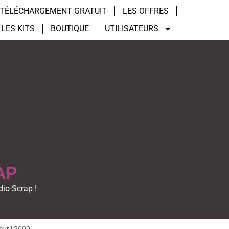
TÉLÉCHARGEMENT GRATUIT
LES OFFRES
LES KITS
BOUTIQUE
UTILISATEURS
AP
dio-Scrap !