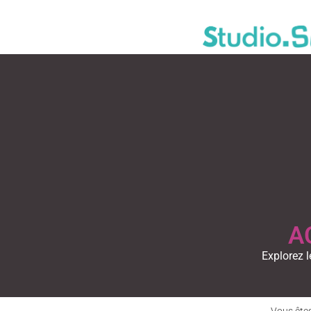
A
Explorez l