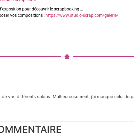
d’exposition pour découvrir le scrapbooking …
er vos compositions :
https://www.studio-scrap.com/galerie/
de vos différents salons. Malheureusement, j’ai manqué celui du pa
COMMENTAIRE