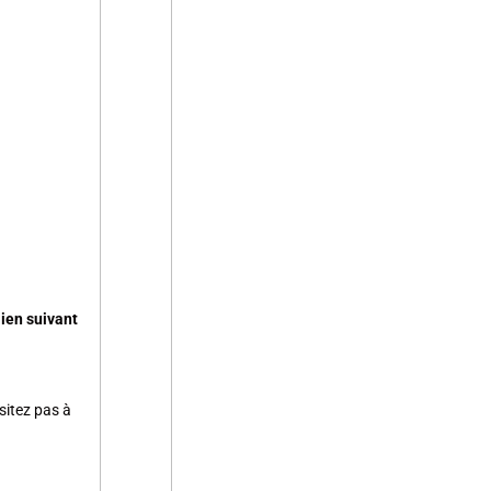
lien suivant
sitez pas à