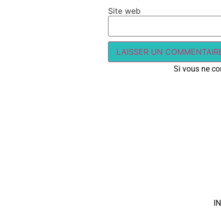
Site web
Si vous ne con
I