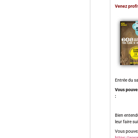
Venez profit
Entrée du sa
Vous pouvez 
:
Bien entendu
leur faire su
Vous pouvez 
https://www