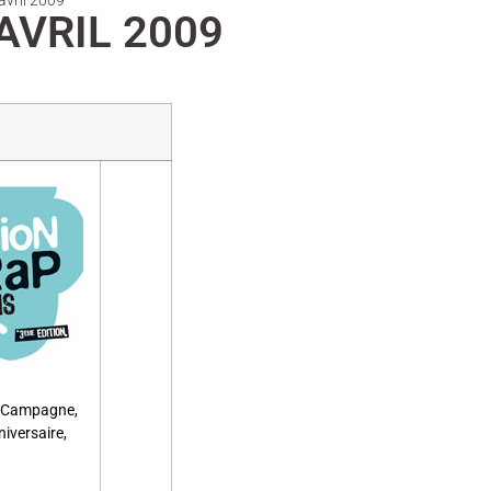
avril 2009
AVRIL 2009
la Campagne,
iversaire,