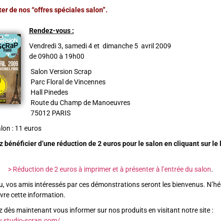
er de nos “offres spéciales salon”.
Rendez-vous :
Vendredi 3, samedi 4 et dimanche 5 avril 2009
de 09h00 à 19h00
Salon Version Scrap
Parc Floral de Vincennes
Hall Pinedes
Route du Champ de Manoeuvres
75012 PARIS
lon : 11 euros
bénéficier d’une réduction de 2 euros pour le salon en cliquant sur le 
> Réduction de 2 euros à imprimer et à présenter à l’entrée du salon
.
, vos amis intéressés par ces démonstrations seront les bienvenus. N’hé
ivre cette information.
dès maintenant vous informer sur nos produits en visitant notre site :
.studio-scrap.com/