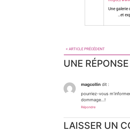
Une galerie 
…et expos
< ARTICLE PRÉCÉDENT
UNE RÉPONSE
magcollin
dit :
pourriez-vous m’informer 
dommage…!
Répondre
LAISSER UN 