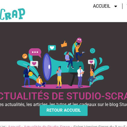
ACCUEIL
CTUALITÉS DE STUDIO-SCR
es actualités, les articles, les tutos et les cadeaux sur le blog Stu
RETOUR ACCUEIL