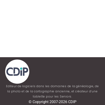
Editeur de logiciels dans les domaines de la généalogie, de
la photo et de la cartographie ancienne, et créateur d’une
tablette pour les Seniors.
© Copyright 2007-2026 CDIP