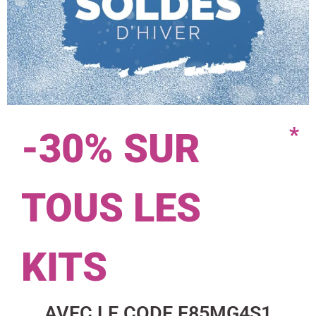
*
-30% SUR
TOUS LES
KITS
AVEC LE CODE F85MG4S1