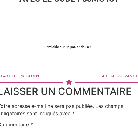
*valable sur un panier de 50 €
< ARTICLE PRÉCÉDENT
ARTICLE SUIVANT >
LAISSER UN COMMENTAIRE
otre adresse e-mail ne sera pas publiée.
Les champs
bligatoires sont indiqués avec
*
Commentaire
*