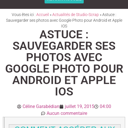
Vous êtes ici :
Accueil
»
Actualités de Studio-Scrap
»
Astuce :
Sauvegarder ses photos avec Google Photo pour Android et Apple
IOS
ASTUCE :
SAUVEGARDER SES
PHOTOS AVEC
GOOGLE PHOTO POUR
ANDROID ET APPLE
IOS
Céline Garabédian
juillet 19, 2015
04:00
Aucun commentaire