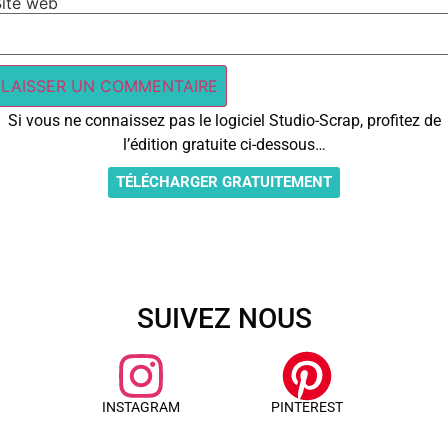
Site web
Si vous ne connaissez pas le logiciel Studio-Scrap, profitez de
l’édition gratuite ci-dessous…
TÉLÉCHARGER GRATUITEMENT
SUIVEZ NOUS
INSTAGRAM
PINTEREST