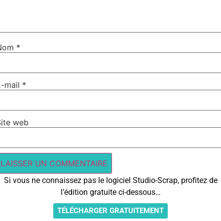
Nom
*
E-mail
*
Site web
Si vous ne connaissez pas le logiciel Studio-Scrap, profitez de
l’édition gratuite ci-dessous…
TÉLÉCHARGER GRATUITEMENT