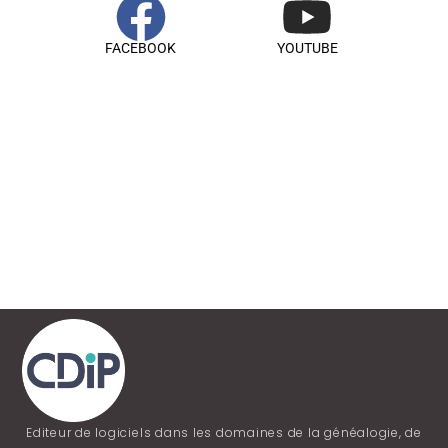
FACEBOOK
YOUTUBE
Editeur de logiciels dans les domaines de la généalogie, de