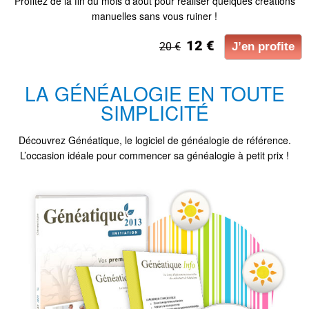
Profitez de la fin du mois d’août pour réaliser quelques créations
manuelles sans vous ruiner !
12 €
20 €
J’en profite
LA GÉNÉALOGIE EN TOUTE
SIMPLICITÉ
Découvrez Généatique, le logiciel de généalogie de référence.
L’occasion idéale pour commencer sa généalogie à petit prix !