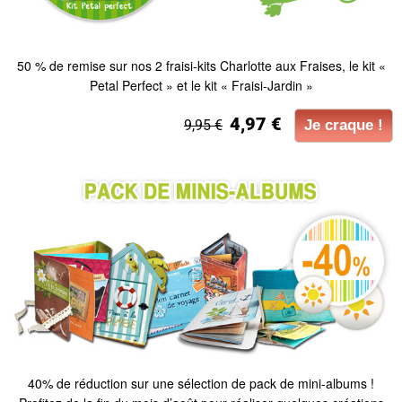
50 % de remise sur nos 2 fraisi-kits Charlotte aux Fraises, le kit «
Petal Perfect » et le kit « Fraisi-Jardin »
4,97 €
9,95 €
Je craque !
40% de réduction sur une sélection de pack de mini-albums !