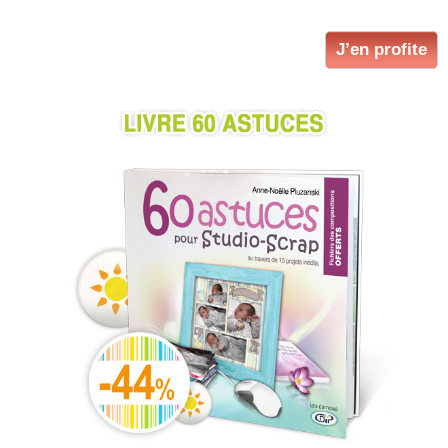
J’en profite