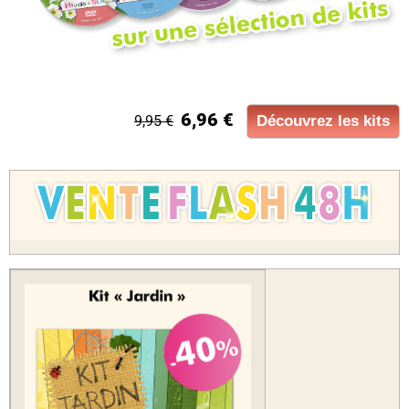
6,96 €
9,95 €
Découvrez les kits