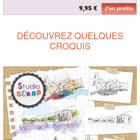
9,95 €
J’en profite
DÉCOUVREZ QUELQUES
CROQUIS