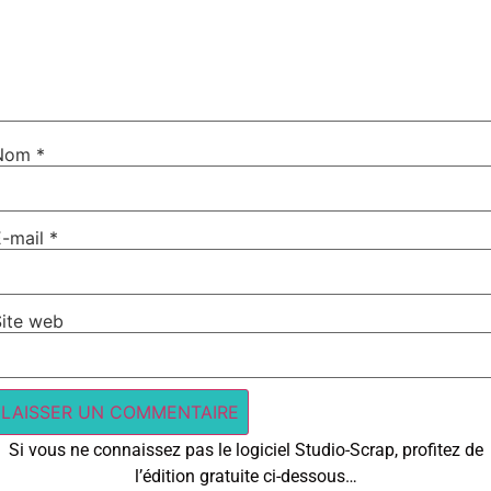
Nom
*
E-mail
*
Site web
Si vous ne connaissez pas le logiciel Studio-Scrap, profitez de
l’édition gratuite ci-dessous…