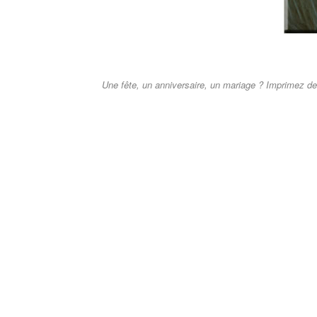
Une fête, un anniversaire, un mariage ? Imprimez des