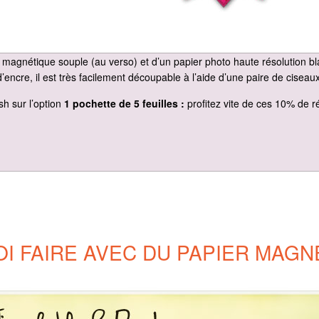
magnétique souple (au verso) et d’un papier photo haute résolution blan
d’encre, il est très facilement découpable à l’aide d’une paire de ciseaux
sh sur l’option
1 pochette de 5 feuilles :
profitez vite de ces 10% de r
I FAIRE AVEC DU PAPIER MAGN