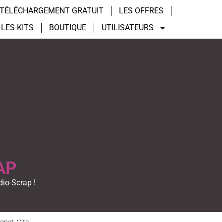
TÉLÉCHARGEMENT GRATUIT
LES OFFRES
LES KITS
BOUTIQUE
UTILISATEURS
AP
dio-Scrap !