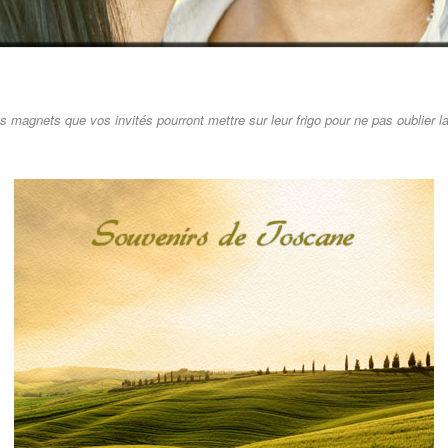
 magnets que vos invités pourront mettre sur leur frigo pour ne pas oublier 