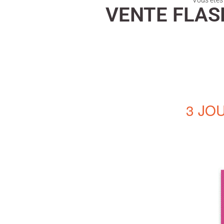
Vous êtes i
VENTE FLASH
3 JO