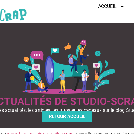
ACCUEIL
CTUALITÉS DE STUDIO-SCR
es actualités, les articles, les tutos et les cadeaux sur le blog Stu
RETOUR ACCUEIL