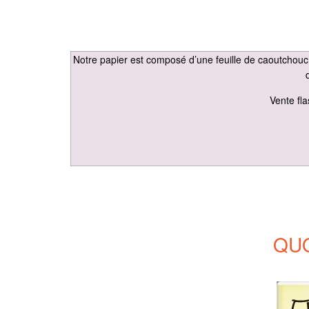
Notre papier est composé d’une feuille de caoutchouc 
Vente fla
QUO