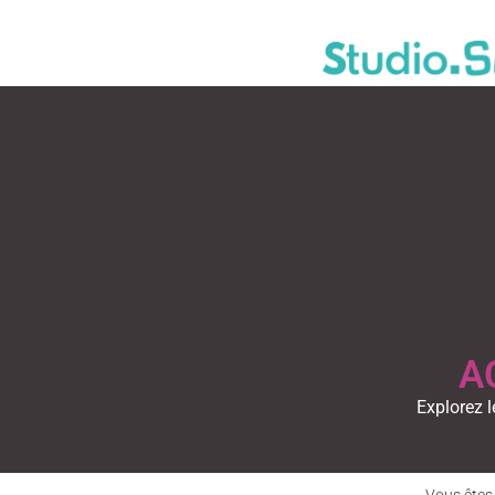
A
Explorez l