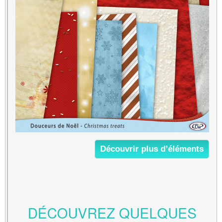
Découvrir plus d’éléments
DÉCOUVREZ QUELQUES