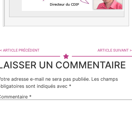
< ARTICLE PRÉCÉDENT
ARTICLE SUIVANT >
LAISSER UN COMMENTAIRE
otre adresse e-mail ne sera pas publiée.
Les champs
bligatoires sont indiqués avec
*
Commentaire
*