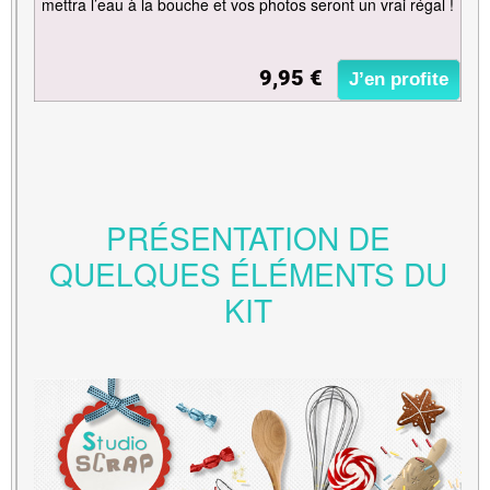
mettra l’eau à la bouche et vos photos seront un vrai régal !
9,95 €
J’en profite
PRÉSENTATION DE
QUELQUES ÉLÉMENTS DU
KIT