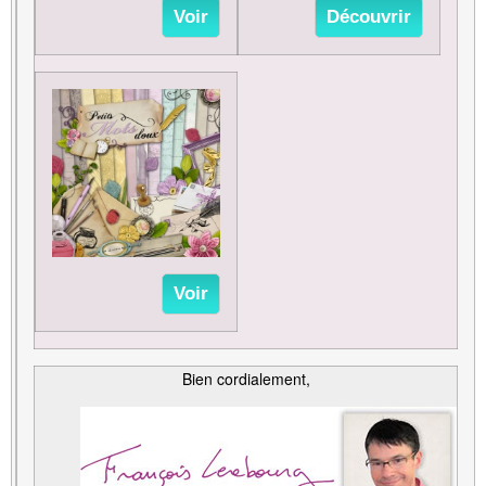
Voir
Découvrir
Voir
Bien cordialement,