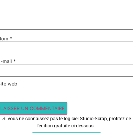
Nom
*
E-mail
*
Site web
Si vous ne connaissez pas le logiciel Studio-Scrap, profitez de
l’édition gratuite ci-dessous…