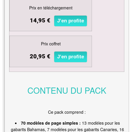
Prix en téléchargement
14,95 €
J’en profite
Prix coffret
20,95 €
J’en profite
CONTENU DU PACK
Ce pack comprend :
70 modèles de page simples :
13 modèles pour les
gabarits Bahamas, 7 modèles pour les gabarits Canaries, 16