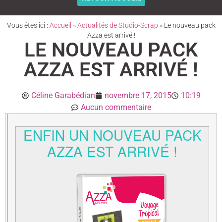
Vous êtes ici :
Accueil
»
Actualités de Studio-Scrap
»
Le nouveau pack
Azza est arrivé !
LE NOUVEAU PACK
AZZA EST ARRIVÉ !
Céline Garabédian
novembre 17, 2015
10:19
Aucun commentaire
ENFIN UN NOUVEAU PACK
AZZA EST ARRIVÉ !