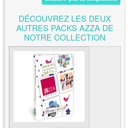
DÉCOUVREZ LES DEUX
AUTRES PACKS AZZA DE
NOTRE COLLECTION