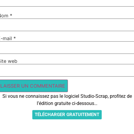
Nom
*
E-mail
*
Site web
Si vous ne connaissez pas le logiciel Studio-Scrap, profitez de
l’édition gratuite ci-dessous…
TÉLÉCHARGER GRATUITEMENT