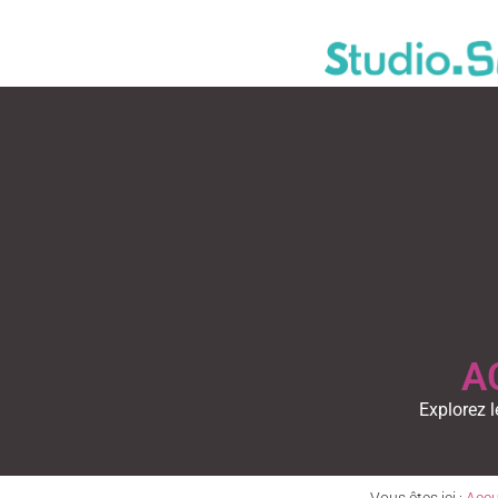
A
Explorez l