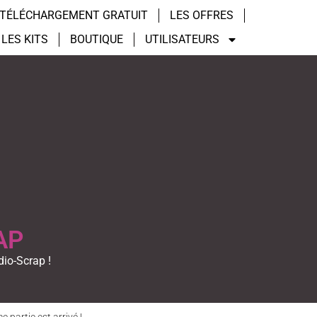
TÉLÉCHARGEMENT GRATUIT
LES OFFRES
LES KITS
BOUTIQUE
UTILISATEURS
AP
dio-Scrap !