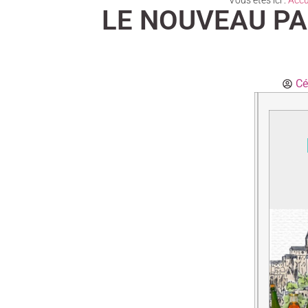
Vous êtes ici :
Accu
LE NOUVEAU PA
Cé