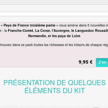
k
« Pays de France troisième partie »
vous amène dans 5 nouvelles r
 : la
Franche-Comté, La Corse, l’Auvergne, le Languedoc Roussil
Normandie, et les pays de Loire
.
trouvez dans ce pack toutes les richesses et les trésors de chaque rég
9,95 €
J’en 
PRÉSENTATION DE QUELQUES
ÉLÉMENTS DU KIT