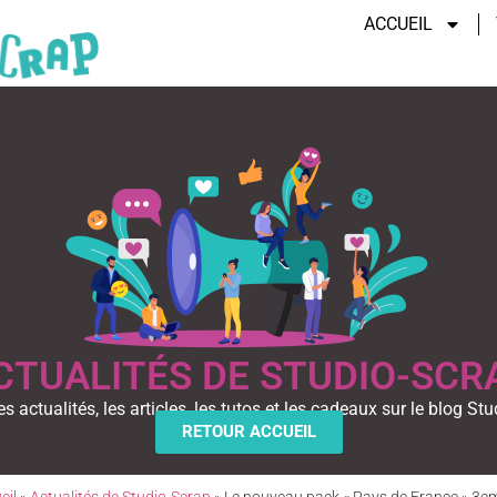
ACCUEIL
CTUALITÉS DE STUDIO-SCR
es actualités, les articles, les tutos et les cadeaux sur le blog Stu
RETOUR ACCUEIL