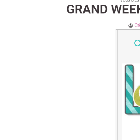
Vous êtes i
GRAND WEEK-
Cé
O