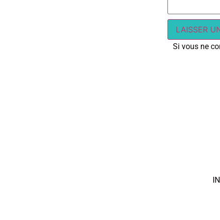
Si vous ne con
I