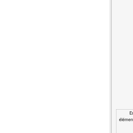
E
élément