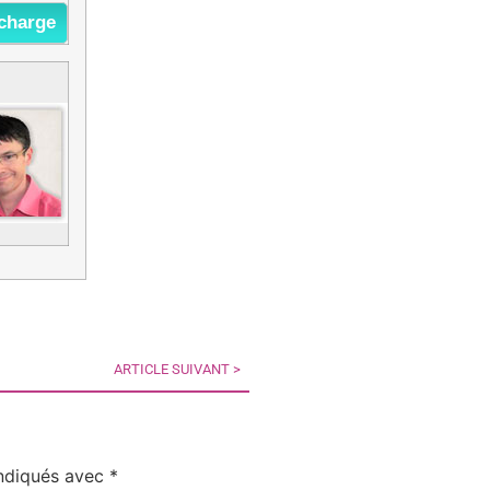
écharge
ARTICLE SUIVANT >
indiqués avec
*