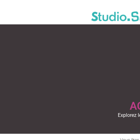
A
Explorez l