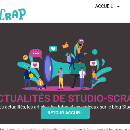
ACCUEIL
CTUALITÉS DE STUDIO-SCR
es actualités, les articles, les tutos et les cadeaux sur le blog Stu
RETOUR ACCUEIL