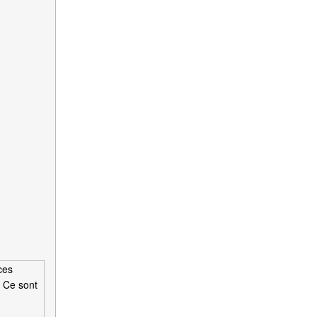
ces
. Ce sont