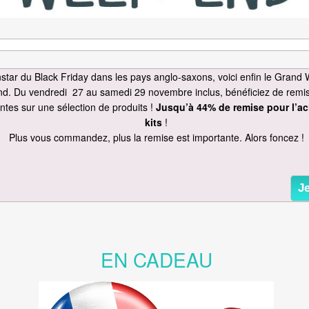
instar du Black Friday dans les pays anglo-saxons, voici enfin le Grand
nd. Du vendredi 27 au samedi 29 novembre inclus, bénéficiez de remi
ntes sur une sélection de produits !
Jusqu’à 44% de remise pour l’ac
kits
!
Plus vous commandez, plus la remise est importante. Alors foncez !
J
EN CADEAU