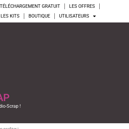
TÉLÉCHARGEMENT GRATUIT
LES OFFRES
LES KITS
BOUTIQUE
UTILISATEURS
AP
dio-Scrap !